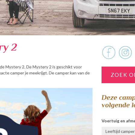
ry 2
de Mystery 2. De Mystery 2 is geschikt voor
xacte camper je meekrijgt. De camper kan van de
ZOEK O
Deze campe
volgende l
Voertuig en afm
Leeftijd camper: