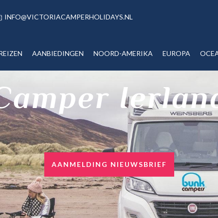
INFO@VICTORIACAMPERHOLIDAYS.NL
REIZEN
AANBIEDINGEN
NOORD-AMERIKA
EUROPA
OCEA
Camper Ierlan
AANMELDING NIEUWSBRIEF