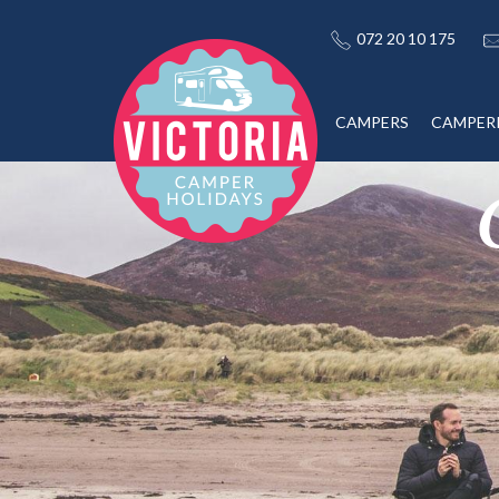
072 20 10 175
CAMPERS
CAMPER