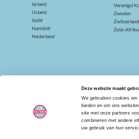
Ierland
Verenigd Ko
IJsland
Zweden
Italië
Zwitserland
Namibië
Zuid-Afrika
Nederland
Deze website maakt gebru
We gebruiken cookies om c
bieden en om ons websitev
site met onze partners vo
combineren met andere inf
uw gebruik van hun servic