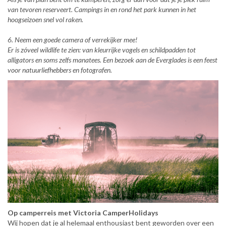
van tevoren reserveert. Campings in en rond het park kunnen in het
hoogseizoen snel vol raken.
6. Neem een goede camera of verrekijker mee!
Er is zóveel wildlife te zien: van kleurrijke vogels en schildpadden tot
alligators en soms zelfs manatees. Een bezoek aan de Everglades is een feest
voor natuurliefhebbers en fotografen.
Op camperreis met Victoria CamperHolidays
Wij hopen dat je al helemaal enthousiast bent geworden over een