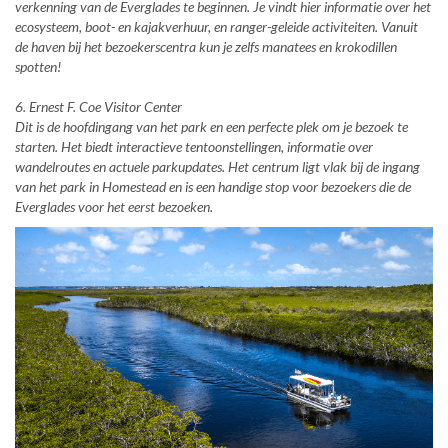
verkenning van de Everglades te beginnen. Je vindt hier informatie over het
ecosysteem, boot- en kajakverhuur, en ranger-geleide activiteiten. Vanuit
de haven bij het bezoekerscentra kun je zelfs manatees en krokodillen
spotten!
6. Ernest F. Coe Visitor Center
Dit is de hoofdingang van het park en een perfecte plek om je bezoek te
starten. Het biedt interactieve tentoonstellingen, informatie over
wandelroutes en actuele parkupdates. Het centrum ligt vlak bij de ingang
van het park in Homestead en is een handige stop voor bezoekers die de
Everglades voor het eerst bezoeken.