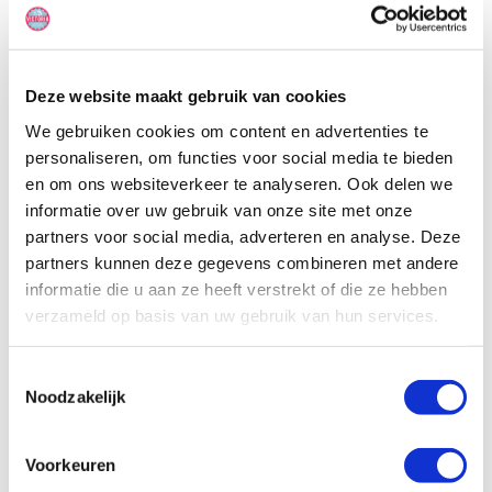
tweepersoonsbedden en airconditioning in de bestuurderscabine
is deze camper een ideaal vervoermiddel voor een roadtrip door
Australië.
Deze website maakt gebruik van cookies
We gebruiken cookies om content en advertenties te
personaliseren, om functies voor social media te bieden
en om ons websiteverkeer te analyseren. Ook delen we
informatie over uw gebruik van onze site met onze
partners voor social media, adverteren en analyse. Deze
partners kunnen deze gegevens combineren met andere
informatie die u aan ze heeft verstrekt of die ze hebben
verzameld op basis van uw gebruik van hun services.
Toestemmingsselectie
Noodzakelijk
Voorkeuren
Specificaties, tekeningen en plattegrond van de camper zijn