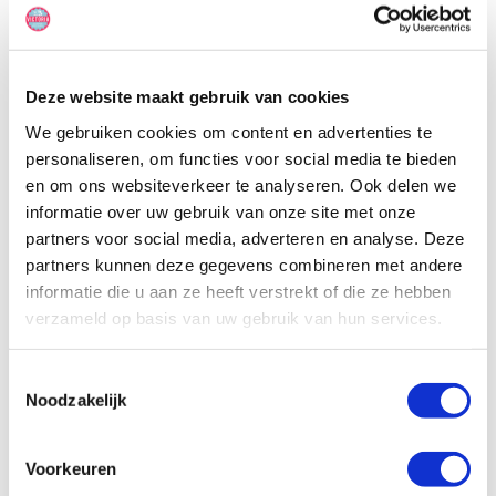
tweepersoonsbed kan worden omgebouwd. Daarnaast beschikt
de camper over een volledig uitgerust keukentje en een douche en
toilet.
Deze website maakt gebruik van cookies
We gebruiken cookies om content en advertenties te
personaliseren, om functies voor social media te bieden
en om ons websiteverkeer te analyseren. Ook delen we
informatie over uw gebruik van onze site met onze
partners voor social media, adverteren en analyse. Deze
partners kunnen deze gegevens combineren met andere
informatie die u aan ze heeft verstrekt of die ze hebben
verzameld op basis van uw gebruik van hun services.
Toestemmingsselectie
Noodzakelijk
Voorkeuren
Specificaties, tekeningen en plattegrond van de camper zijn