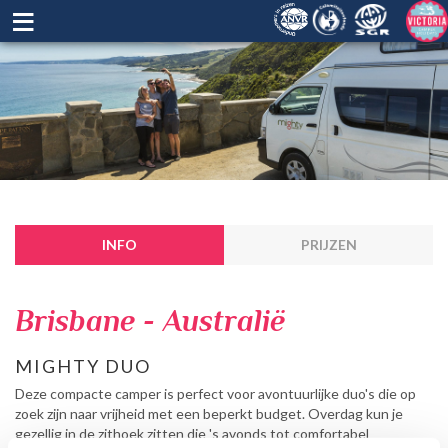
≡
INFO
PRIJZEN
Brisbane - Australië
MIGHTY DUO
Deze compacte camper is perfect voor avontuurlijke duo's die op
zoek zijn naar vrijheid met een beperkt budget. Overdag kun je
gezellig in de zithoek zitten die 's avonds tot comfortabel