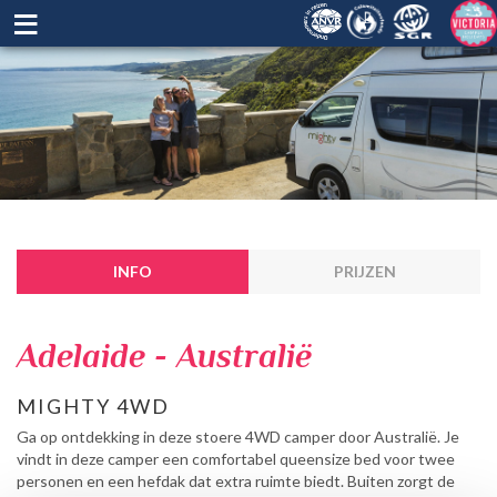
≡
INFO
PRIJZEN
Adelaide - Australië
MIGHTY 4WD
Ga op ontdekking in deze stoere 4WD camper door Australië. Je
vindt in deze camper een comfortabel queensize bed voor twee
personen en een hefdak dat extra ruimte biedt. Buiten zorgt de