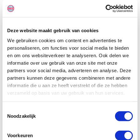
uitrolbare luifel voor schaduw en aan de buitenkant vind je een
handige keuken die is uitgerust met een koelkast, draagbare
kooktoestel en inklapbare spoelbak. Wil je even opfrissen? Dan kan
dat onder de externe koude douche.
Deze website maakt gebruik van cookies
We gebruiken cookies om content en advertenties te
personaliseren, om functies voor social media te bieden
en om ons websiteverkeer te analyseren. Ook delen we
informatie over uw gebruik van onze site met onze
partners voor social media, adverteren en analyse. Deze
partners kunnen deze gegevens combineren met andere
informatie die u aan ze heeft verstrekt of die ze hebben
verzameld op basis van uw gebruik van hun services.
Toestemmingsselectie
Noodzakelijk
Voorkeuren