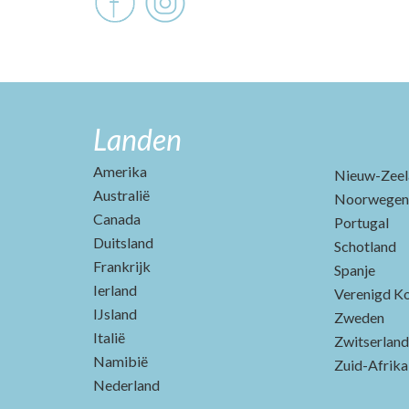
Landen
Amerika
Nieuw-Zeel
Australië
Noorwegen
Canada
Portugal
Duitsland
Schotland
Frankrijk
Spanje
Ierland
Verenigd Ko
IJsland
Zweden
Italië
Zwitserland
Namibië
Zuid-Afrika
Nederland