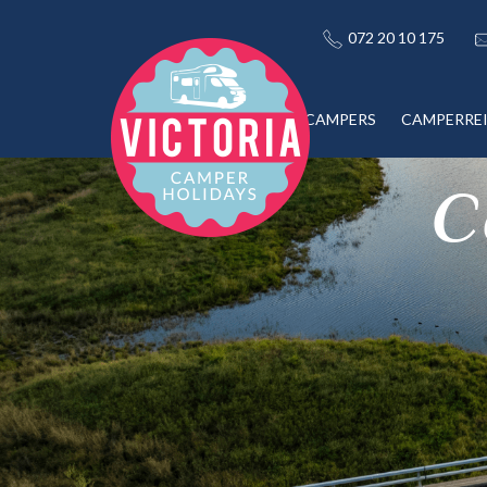
072 20 10 175
CAMPERS
CAMPERRE
C