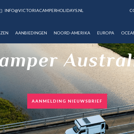
INFO@VICTORIACAMPERHOLIDAYS.NL
C
IZEN
AANBIEDINGEN
NOORD-AMERIKA
EUROPA
OCEA
amper Austral
AANMELDING NIEUWSBRIEF