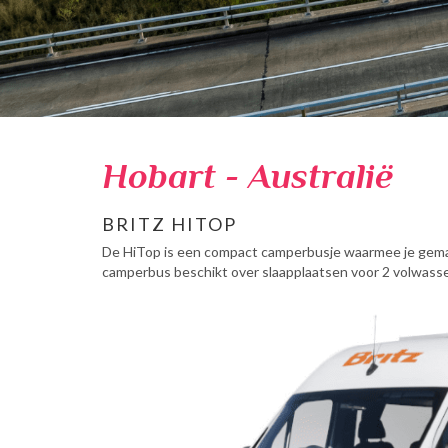
Hobart - Australië
BRITZ HITOP
De HiTop is een compact camperbusje waarmee je gemakk
camperbus beschikt over slaapplaatsen voor 2 volwassene