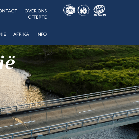
ONTACT
OVER ONS
OFFERTE
NIË
AFRIKA
INFO
ië