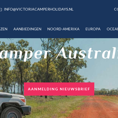
INFO@VICTORIACAMPERHOLIDAYS.NL
C
IZEN
AANBIEDINGEN
NOORD-AMERIKA
EUROPA
OCEA
amper Austral
AANMELDING NIEUWSBRIEF