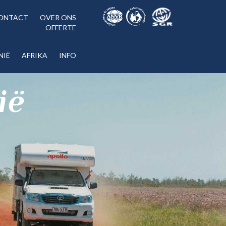
ONTACT
OVER ONS
OFFERTE
NIË
AFRIKA
INFO
ië