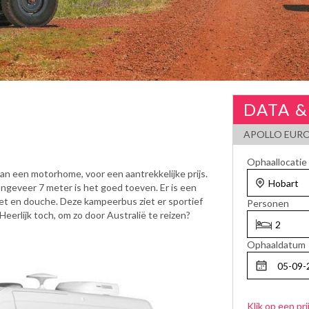
DATA &
APOLLO EUR
Ophaallocatie
an een motorhome, voor een aantrekkelijke prijs.
ongeveer 7 meter is het goed toeven. Er is een
et en douche. Deze kampeerbus ziet er sportief
Personen
Heerlijk toch, om zo door Australië te reizen?
Ophaaldatum
Klik op een pri