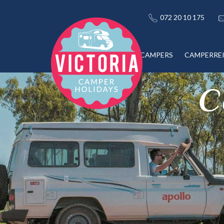
072 20 10 175
CAMPERS
CAMPERRE
C