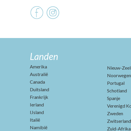
Landen
Amerika
Nieuw-Zeel
Australië
Noorwegen
Canada
Portugal
Duitsland
Schotland
Frankrijk
Spanje
Ierland
Verenigd Ko
IJsland
Zweden
Italië
Zwitserland
Namibië
Zuid-Afrika