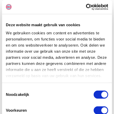
toeven. Er is een tweepersoonsbed en de bus beschikt ook over
een toilet en douche. Deze kampeerbus ziet er sportief uit en
heeft door de lengte, toch behoorlijk wat ruimte. Heerlijk toch, om
zo door Australië te reizen?
Deze website maakt gebruik van cookies
We gebruiken cookies om content en advertenties te
personaliseren, om functies voor social media te bieden
en om ons websiteverkeer te analyseren. Ook delen we
informatie over uw gebruik van onze site met onze
partners voor social media, adverteren en analyse. Deze
partners kunnen deze gegevens combineren met andere
informatie die u aan ze heeft verstrekt of die ze hebben
verzameld op basis van uw gebruik van hun services.
Toestemmingsselectie
Noodzakelijk
Voorkeuren