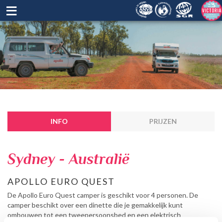
≡
INFO
PRIJZEN
Sydney - Australië
APOLLO EURO QUEST
De Apollo Euro Quest camper is geschikt voor 4 personen. De
camper beschikt over een dinette die je gemakkelijk kunt
ombouwen tot een tweepersoonsbed en een elektrisch