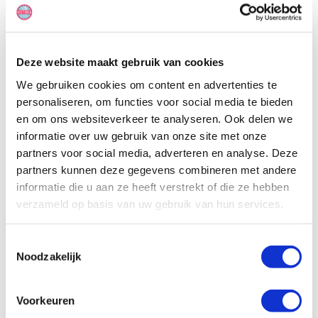
uitschuifbaar tweepersoonsbed erboven. Het uitschuifbare
fornuis aan de buitenkant zorgt voor gemakkelijke diners op warme
Aussie-avonden.
Deze website maakt gebruik van cookies
We gebruiken cookies om content en advertenties te
personaliseren, om functies voor social media te bieden
en om ons websiteverkeer te analyseren. Ook delen we
informatie over uw gebruik van onze site met onze
partners voor social media, adverteren en analyse. Deze
partners kunnen deze gegevens combineren met andere
informatie die u aan ze heeft verstrekt of die ze hebben
verzameld op basis van uw gebruik van hun services.
Toestemmingsselectie
Noodzakelijk
Voorkeuren
Specificaties, tekeningen en plattegrond van de camper zijn