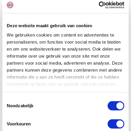
uitschuifbaar tweepersoonsbed erboven. Het uitschuifbare
fornuis aan de buitenkant zorgt voor gemakkelijke diners op warme
Aussie-avonden.
Deze website maakt gebruik van cookies
We gebruiken cookies om content en advertenties te
personaliseren, om functies voor social media te bieden
en om ons websiteverkeer te analyseren. Ook delen we
informatie over uw gebruik van onze site met onze
partners voor social media, adverteren en analyse. Deze
partners kunnen deze gegevens combineren met andere
informatie die u aan ze heeft verstrekt of die ze hebben
verzameld op basis van uw gebruik van hun services.
Toestemmingsselectie
Noodzakelijk
Voorkeuren
Specificaties, tekeningen en plattegrond van de camper zijn