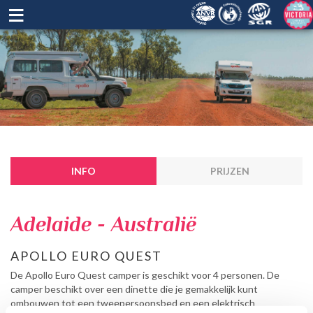
≡
INFO
PRIJZEN
Adelaide - Australië
APOLLO EURO QUEST
De Apollo Euro Quest camper is geschikt voor 4 personen. De
camper beschikt over een dinette die je gemakkelijk kunt
ombouwen tot een tweepersoonsbed en een elektrisch