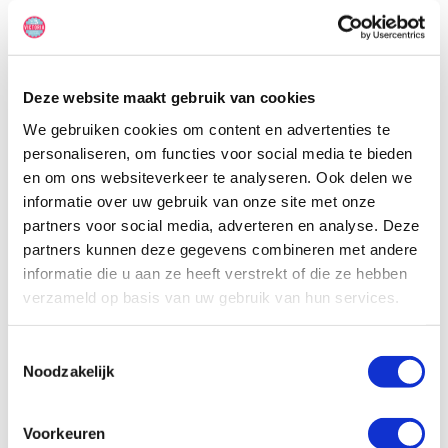
's nachts ook tot 2-persoonsbedden worden omgebouwd. In deze
camper kunnen (max. 2) babystoeltjes of stoelverhogers worden
geplaatst. Je zult verbaasd zijn hoe gemakkelijk deze grote camper
te besturen is.
Deze website maakt gebruik van cookies
We gebruiken cookies om content en advertenties te
personaliseren, om functies voor social media te bieden
en om ons websiteverkeer te analyseren. Ook delen we
informatie over uw gebruik van onze site met onze
partners voor social media, adverteren en analyse. Deze
partners kunnen deze gegevens combineren met andere
informatie die u aan ze heeft verstrekt of die ze hebben
verzameld op basis van uw gebruik van hun services.
Toestemmingsselectie
Noodzakelijk
Voorkeuren