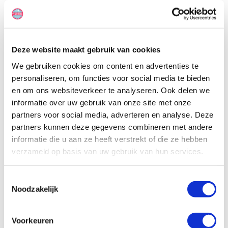
's nachts ook tot 2-persoonsbedden worden omgebouwd. In deze
camper kunnen (max. 2) babystoeltjes of stoelverhogers worden
geplaatst. Je zult verbaasd zijn hoe gemakkelijk deze grote camper
te besturen is.
Deze website maakt gebruik van cookies
We gebruiken cookies om content en advertenties te
personaliseren, om functies voor social media te bieden
en om ons websiteverkeer te analyseren. Ook delen we
informatie over uw gebruik van onze site met onze
partners voor social media, adverteren en analyse. Deze
partners kunnen deze gegevens combineren met andere
informatie die u aan ze heeft verstrekt of die ze hebben
verzameld op basis van uw gebruik van hun services.
Toestemmingsselectie
Noodzakelijk
Voorkeuren