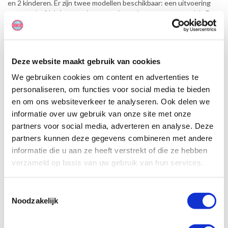
en 2 kinderen. Er zijn twee modellen beschikbaar: een uitvoering
met een hefdak (pop-top) en een uitvoering met een vast dak. De
indeling (layout) en het voertuigtype kunnen niet worden
aangevraagd of gegarandeerd.
Deze website maakt gebruik van cookies
We gebruiken cookies om content en advertenties te
personaliseren, om functies voor social media te bieden
en om ons websiteverkeer te analyseren. Ook delen we
informatie over uw gebruik van onze site met onze
partners voor social media, adverteren en analyse. Deze
partners kunnen deze gegevens combineren met andere
informatie die u aan ze heeft verstrekt of die ze hebben
verzameld op basis van uw gebruik van hun services.
Toestemmingsselectie
Noodzakelijk