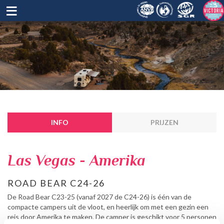
≡
INFO
PRIJZEN
Las Vegas - Amerika
ROAD BEAR C24-26
De Road Bear C23-25 (vanaf 2027 de C24-26) is één van de
compacte campers uit de vloot, en heerlijk om met een gezin een
reis door Amerika te maken. De camper is geschikt voor 5 personen