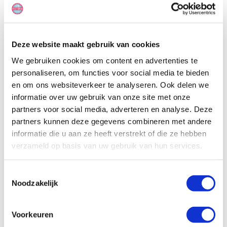
(3 volwassenen en 2 kinderen). Deze motorhome heeft een bed in
de cabover, een vast 2-persoonsbed achterin de camper en de
dinette kan omgebouwd worden tot een 1-persoonsbed.
Deze website maakt gebruik van cookies
We gebruiken cookies om content en advertenties te
personaliseren, om functies voor social media te bieden
en om ons websiteverkeer te analyseren. Ook delen we
informatie over uw gebruik van onze site met onze
partners voor social media, adverteren en analyse. Deze
partners kunnen deze gegevens combineren met andere
informatie die u aan ze heeft verstrekt of die ze hebben
verzameld op basis van uw gebruik van hun services.
Toestemmingsselectie
Noodzakelijk
Voorkeuren
Specificaties, tekeningen en plattegrond van de camper zijn