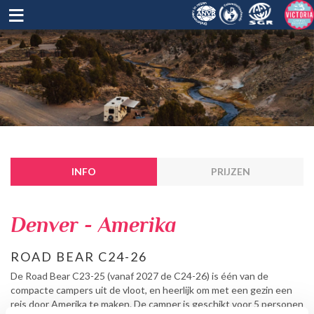
≡
INFO
PRIJZEN
Denver - Amerika
ROAD BEAR C24-26
De Road Bear C23-25 (vanaf 2027 de C24-26) is één van de
compacte campers uit de vloot, en heerlijk om met een gezin een
reis door Amerika te maken. De camper is geschikt voor 5 personen